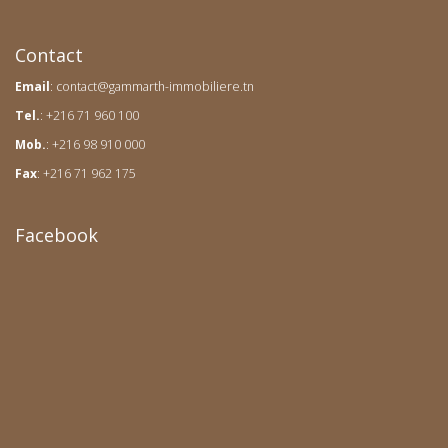
Contact
Email
:
contact@gammarth-immobiliere.tn
Tel.
: +216 71 960 100
Mob.
: +216 98 910 000
Fax
: +216 71 962 175
Facebook