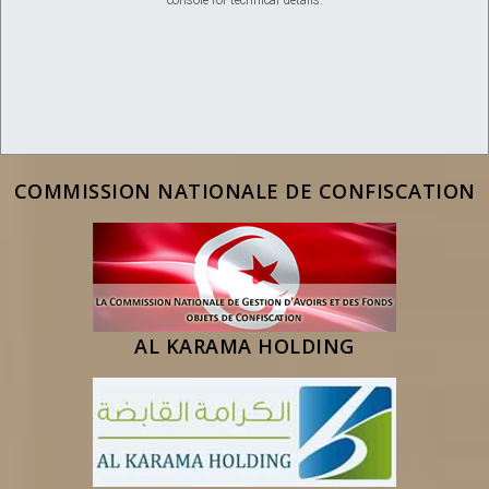
COMMISSION NATIONALE DE CONFISCATION
AL KARAMA HOLDING