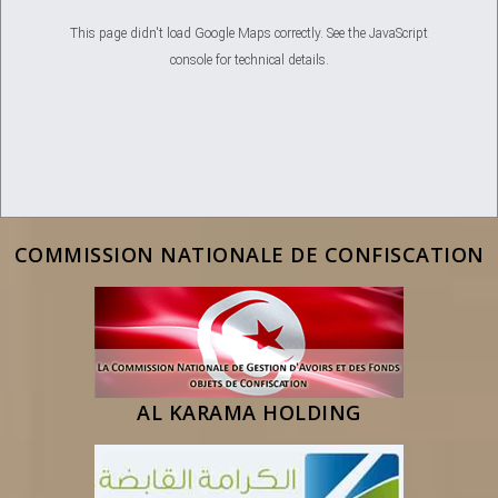
This page didn't load Google Maps correctly. See the JavaScript
console for technical details.
COMMISSION NATIONALE DE CONFISCATION
AL KARAMA HOLDING