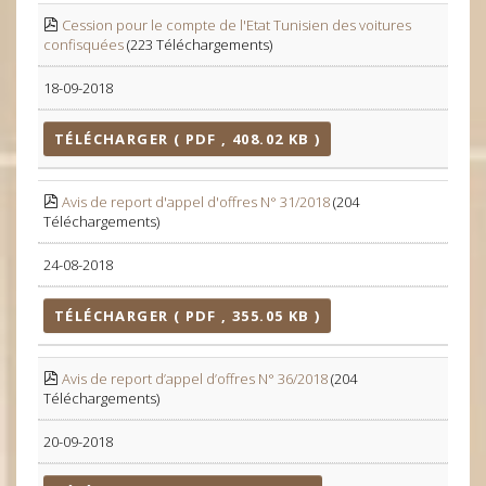
Cession pour le compte de l'Etat Tunisien des voitures
confisquées
(223 Téléchargements)
18-09-2018
TÉLÉCHARGER ( PDF , 408.02 KB )
Avis de report d'appel d'offres N° 31/2018
(204
Téléchargements)
24-08-2018
TÉLÉCHARGER ( PDF , 355.05 KB )
Avis de report d’appel d’offres N° 36/2018
(204
Téléchargements)
20-09-2018