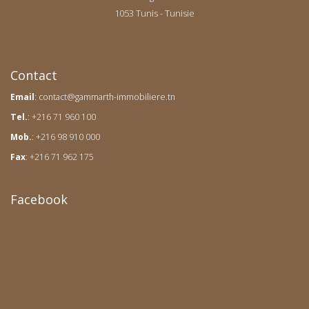
1053 Tunis - Tunisie
Contact
Email
:
contact@gammarth-immobiliere.tn
Tel.
: +216 71 960 100
Mob.
: +216 98 910 000
Fax
: +216 71 962 175
Facebook