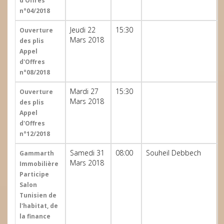
d’Offres
n°04/2018
Jeudi 22
15:30
Ouverture
Mars 2018
des plis
Appel
d'Offres
n°08/2018
Mardi 27
15:30
Ouverture
Mars 2018
des plis
Appel
d'Offres
n°12/2018
Samedi 31
08:00
Souheil Debbech
Gammarth
Mars 2018
Immobilière
Participe
Salon
Tunisien de
l'habitat, de
la finance