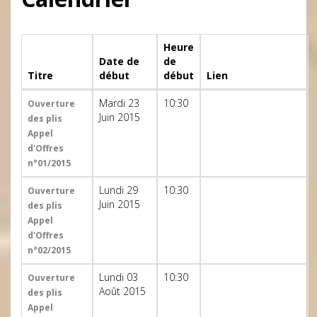
Heure
Date de
de
Titre
début
début
Lien
Mardi 23
10:30
Ouverture
Juin 2015
des plis
Appel
d'Offres
n°01/2015
Lundi 29
10:30
Ouverture
Juin 2015
des plis
Appel
d'Offres
n°02/2015
Lundi 03
10:30
Ouverture
Août 2015
des plis
Appel