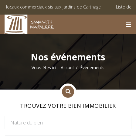
commerciaux sis aux jardins de Carthage
Liste des biens attri
lisés à Monastir « Lotissement El Achaab Golf »
Nos événements
Vous êtes ici :
Accueil
Événements
TROUVEZ VOTRE BIEN IMMOBILIER