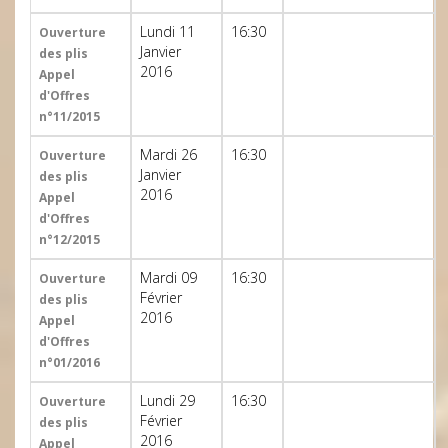
Lundi 11
16:30
Ouverture
Janvier
des plis
2016
Appel
d'Offres
n°11/2015
Mardi 26
16:30
Ouverture
Janvier
des plis
2016
Appel
d'Offres
n°12/2015
Mardi 09
16:30
Ouverture
Février
des plis
2016
Appel
d'Offres
n°01/2016
Lundi 29
16:30
Ouverture
Février
des plis
2016
Appel