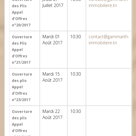
Juillet 2017
immobiliere.tn
des Plis
Appel
d’Offres
n°20/2017
Mardi 01
10:30
contact@gammarth-
Ouverture
Août 2017
immobiliere.tn
des Plis
Appel
d’Offres
n°21/2017
Mardi 15
10:30
Ouverture
Août 2017
des plis
Appel
d'Offres
n°23/2017
Mardi 22
10:30
Ouverture
Août 2017
des plis
Appel
d'Offres