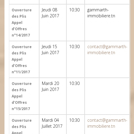
Jeudi 08
10:30
gammarth-
Ouverture
Juin 2017
immobiliere.tn
des Plis
Appel
d’Offres
n°14/2017
Jeudi 15
10:30
contact@gammarth-
Ouverture
Juin 2017
immobiliere.tn
des Plis
Appel
d’Offres
n°11/2017
Mardi 20
10:30
Ouverture
Juin 2017
des Plis
Appel
d’Offres
n°15/2017
Mardi 04
10:30
contact@gammarth-
Ouverture
Juillet 2017
immobiliere.tn
des Plis
Appel