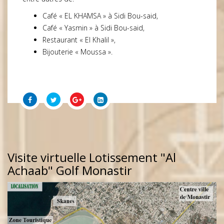
Café « EL KHAMSA » à Sidi Bou-said,
Café « Yasmin » à Sidi Bou-said,
Restaurant « El Khalil »,
Bijouterie « Moussa ».
Visite virtuelle Lotissement "Al
Achaab" Golf Monastir