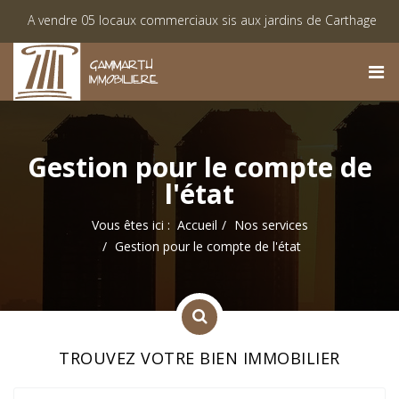
vendre 05 locaux commerciaux sis aux jardins de Carthage
Lis
nte des lots viabilisés à Monastir « Lotissement El Achaab Golf »
Gestion pour le compte de
l'état
Vous êtes ici :
Accueil
Nos services
Gestion pour le compte de l'état
TROUVEZ VOTRE BIEN IMMOBILIER