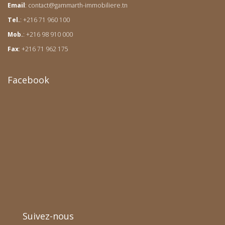
Email
:
contact@gammarth-immobiliere.tn
Tel.
: +216 71 960 100
Mob.
: +216 98 910 000
Fax
: +216 71 962 175
Facebook
Suivez-nous