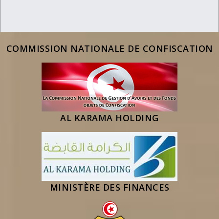
COMMISSION NATIONALE DE CONFISCATION
AL KARAMA HOLDING
MINISTÈRE DES FINANCES