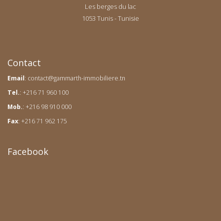
Les berges du lac
1053 Tunis - Tunisie
Contact
Email
:
contact@gammarth-immobiliere.tn
Tel.
: +216 71 960 100
Mob.
: +216 98 910 000
Fax
: +216 71 962 175
Facebook