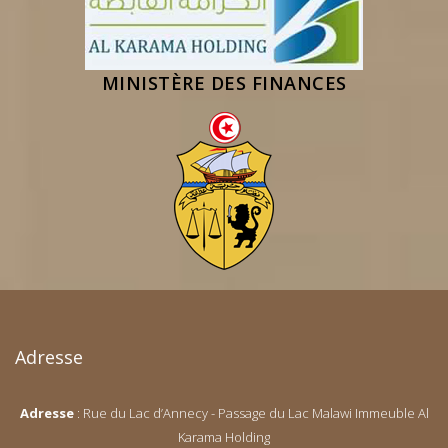
MINISTÈRE DES FINANCES
Adresse
Adresse
: Rue du Lac d’Annecy - Passage du Lac Malawi Immeuble Al
Karama Holding