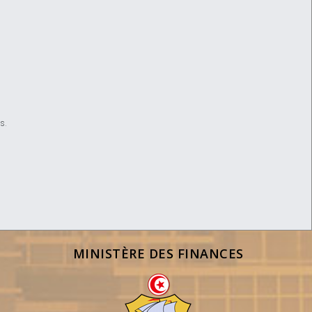
ls.
MINISTÈRE DES FINANCES