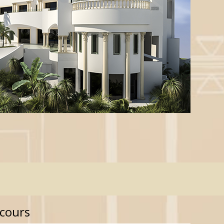
 cours