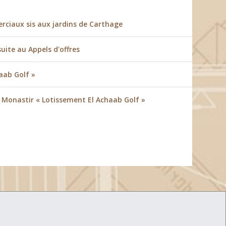
ciaux sis aux jardins de Carthage
suite au Appels d'offres
aab Golf »
à Monastir « Lotissement El Achaab Golf »