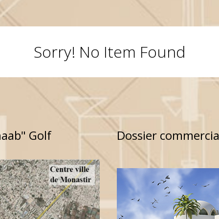
Sorry! No Item Found
haab" Golf
Dossier commercial