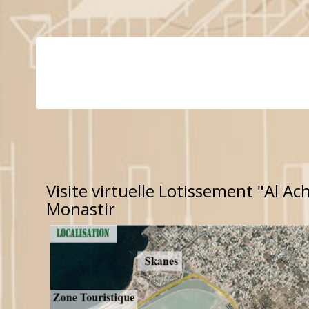
Visite virtuelle Lotissement "Al Ac
Monastir