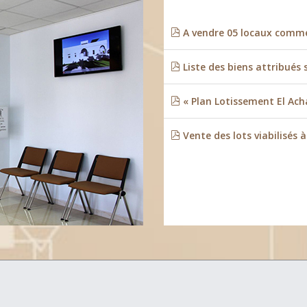
A vendre 05 locaux commer
Liste des biens attribués 
« Plan Lotissement El Ach
Vente des lots viabilisés 