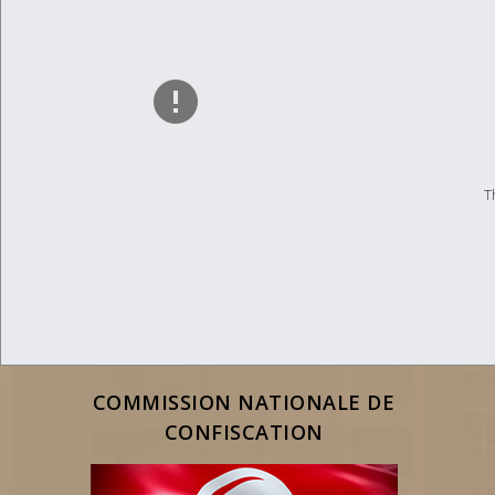
Th
COMMISSION NATIONALE DE
CONFISCATION