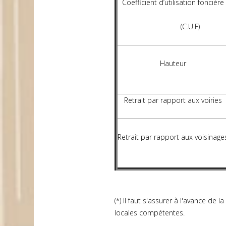
Coefficient d’utilisation foncière
(C.U.F)
Hauteur
Retrait par rapport aux voiries
Retrait par rapport aux voisinage
(*) Il faut s'assurer à l'avance de
locales compétentes.