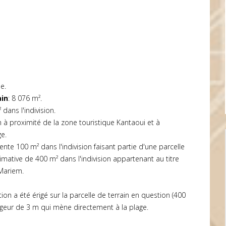
e.
ain
: 8 076 m².
dans l'indivision.
 à proximité de la zone touristique Kantaoui et à
e.
nte 100 m² dans l'indivision faisant partie d'une parcelle
imative de 400 m² dans l'indivision appartenant au titre
 Mariem.
n a été érigé sur la parcelle de terrain en question (400
rgeur de 3 m qui mène directement à la plage.