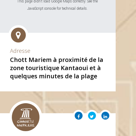
This page didn't load Google Maps correctly. See the
JavaScript console for technical details.
Adresse
Chott Mariem à proximité de la
zone touristique Kantaoui et à
quelques minutes de la plage