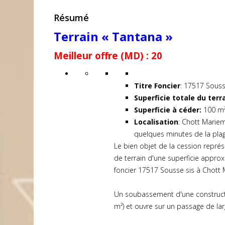
Résumé
Terrain « Tantana »
Meilleur offre (MD) : 20
Titre Foncier
: 17517 Souss
Superficie totale du terr
Superficie à céder:
100 m² 
Localisation
: Chott Mariem
quelques minutes de la plag
Le bien objet de la cession représe
de terrain d'une superficie approx
foncier 17517 Sousse sis à Chott
Un soubassement d'une constructio
m²) et ouvre sur un passage de la