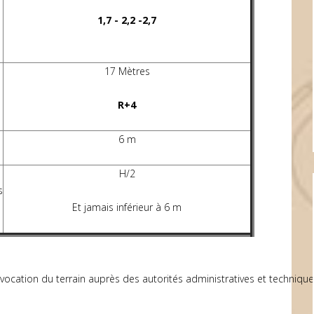
1,7 - 2,2 -2,7
17 Mètres
R+4
6 m
H/2
s
Et jamais inférieur à 6 m
 la vocation du terrain auprès des autorités administratives et techniqu