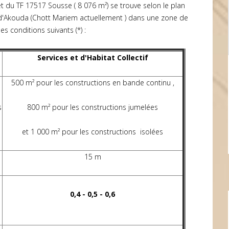
jet du TF 17517 Sousse ( 8 076 m²) se trouve selon le plan
Akouda (Chott Mariem actuellement ) dans une zone de
les conditions suivants (*) :
Service
s
et d'Habitat Collectif
500 m² pour les constructions en bande continu ,
s
800 m² pour les constructions jumelées
et 1 000 m² pour les constructions isolées
15 m
0,4 - 0,5 - 0,6