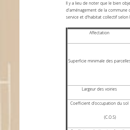
Il y a lieu de noter que le bien ob
d'aménagement de la commune d'
service et d'habitat collectif selon 
Affectation
Superficie minimale des parcelle
Largeur des voiries
Coefficient d’occupation du sol
(C.O.S)