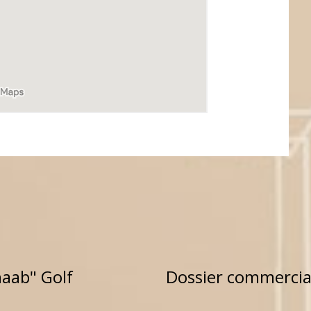
haab" Golf
Dossier commercial