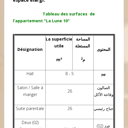
espace élargi.
Tableau des surfaces de
l'appartement "La Lune 10"
La superficie
المساحة
utile
المستغلة
Désignation
المحتوى
2
m²
م
Hall
8 - 5
بهو
Salon / Salle à
الصالون
26
manger
وقاعة الأكل
Suite parentale
26
جناح رئيسي
Deux (02)
عدد (02)