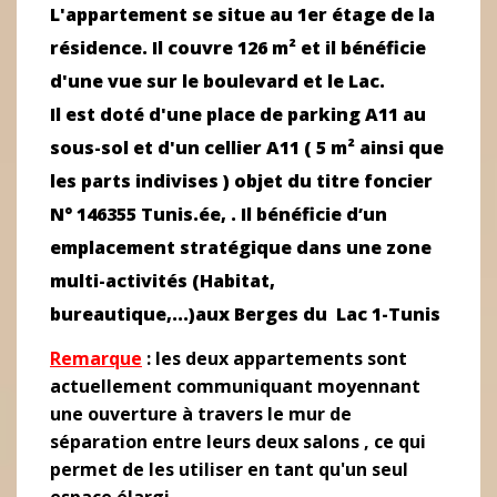
L'appartement se situe au 1er étage de la
résidence. Il couvre 126 m² et il bénéficie
d'une vue sur le boulevard et le Lac.
Il est doté d'une place de parking A11 au
sous-sol et d'un cellier A11 ( 5 m² ainsi que
les parts indivises ) objet du titre foncier
N° 146355 Tunis.ée, . Il bénéficie d’un
emplacement stratégique dans une zone
multi-activités (Habitat,
bureautique,...)aux Berges du Lac 1-Tunis
Remarque
:
les deux appartements sont
actuellement communiquant moyennant
une ouverture à travers le mur de
séparation entre leurs deux salons , ce qui
permet de les utiliser en tant qu'un seul