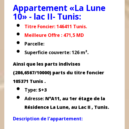
Appartement «La Lune
10» - lac II- Tunis:
Titre Foncier: 146411 Tunis
.
Meilleure Offre : 471,5 MD
Parcelle:
Superficie couverte:
126
m²
.
Ainsi que les parts indivises
(286,6567/10000) parts du titre foncier
105371 Tunis .
Type:
S+3
Adresse:
N°A11, au 1er étage de la
Résidence La Lune, au Lac II , Tunis.
Description de l'appartement: