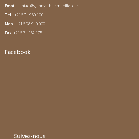
Email
:
contact@gammarth-immobiliere.tn
Tel.
: +216 71 960 100
Mob.
: +216 98 910 000
Fax
: +216 71 962 175
Facebook
Suivez-nous