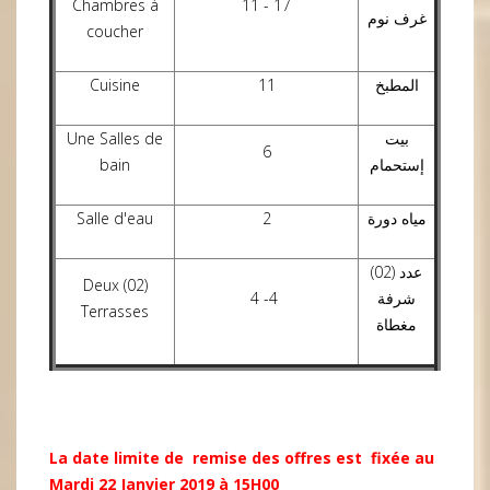
Chambres à
11 - 17
غرف نوم
coucher
Cuisine
11
المطبخ
Une Salles de
بيت
6
bain
إستحمام
Salle d'eau
2
مياه دورة
عدد (02)
Deux (02)
4 -4
شرفة
Terrasses
مغطاة
La date limite de remise des offres est fixée au
Mardi 22 Janvier 2019 à 15H00