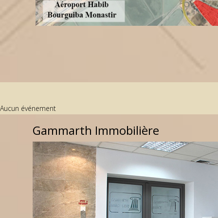
Aucun événement
Gammarth Immobilière