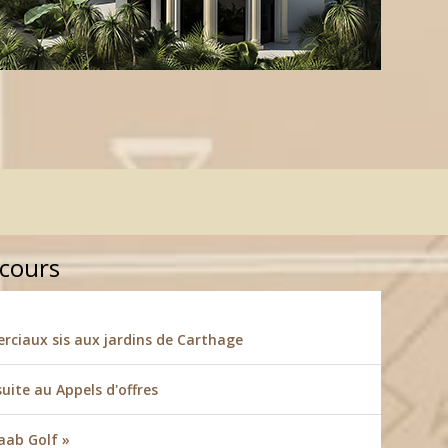
 cours
ciaux sis aux jardins de Carthage
suite au Appels d'offres
aab Golf »