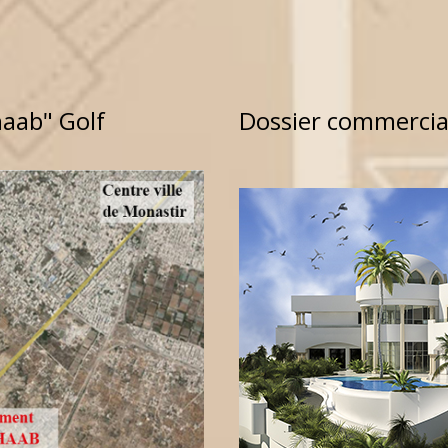
haab" Golf
Dossier commercial