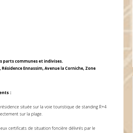
les parts communes et indivises.
 Résidence Ennassim, Avenue la Corniche, Zone
ents :
ésidence située sur la voie touristique de standing R+4
ctement sur la plage.
x certificats de situation foncière délivrés par le