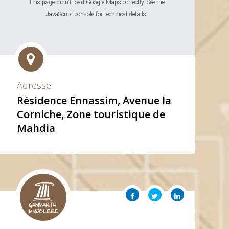
This page didn't load Google Maps correctly. See the
JavaScript console for technical details.
Adresse
Résidence Ennassim, Avenue la
Corniche, Zone touristique de
Mahdia