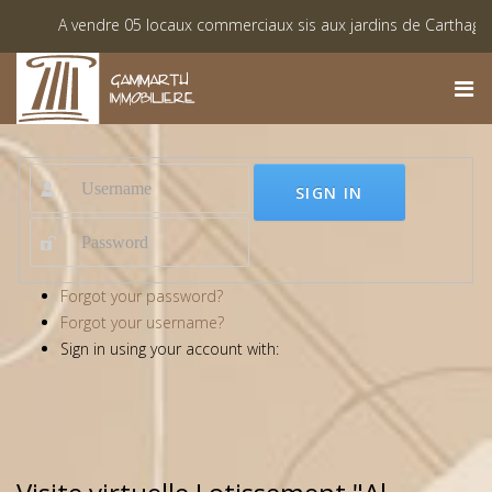
A vendre 05 locaux commerciaux sis aux jardins de Carthage
Vente des lots viabilisés à Monastir « Lotissement El Achaab Golf »
SIGN IN
Forgot your password?
Forgot your username?
Sign in using your account with: