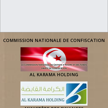
COMMISSION NATIONALE DE CONFISCATION
AL KARAMA HOLDING