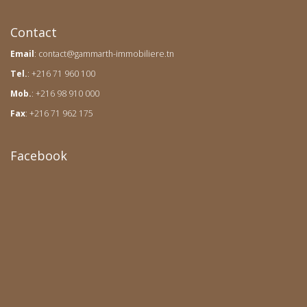
Contact
Email
:
contact@gammarth-immobiliere.tn
Tel.
: +216 71 960 100
Mob.
: +216 98 910 000
Fax
: +216 71 962 175
Facebook