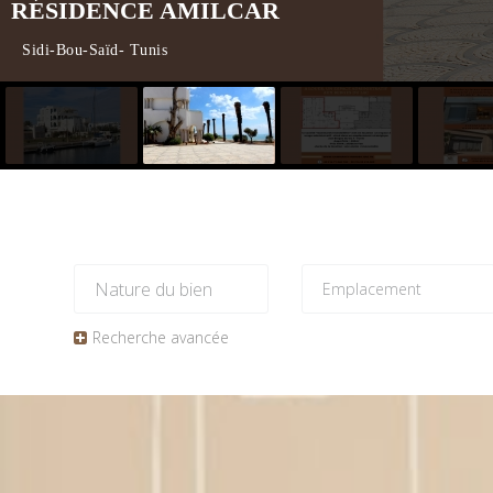
RÉSIDENCE AMILCAR
Sidi-Bou-Saïd- Tunis
Recherche avancée