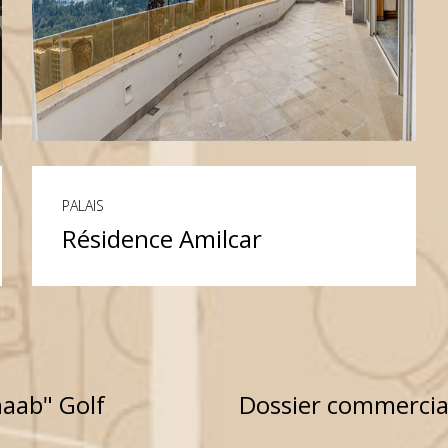
PALAIS
Résidence Amilcar
LIRE PLUS
haab" Golf
Dossier commercial