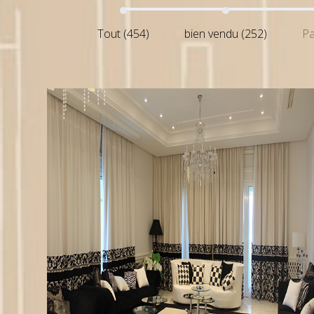
Tout (454)
bien vendu (252)
Pa