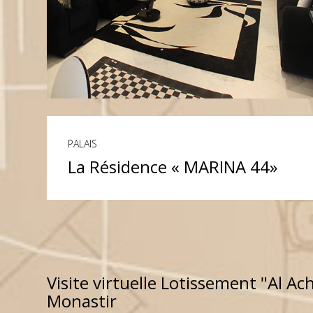
PALAIS
La Résidence « MARINA 44»
LIRE PLUS
Visite virtuelle Lotissement "Al Ac
Monastir