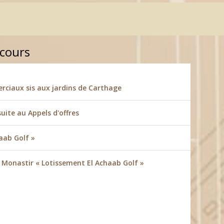
 cours
ciaux sis aux jardins de Carthage
suite au Appels d'offres
aab Golf »
à Monastir « Lotissement El Achaab Golf »