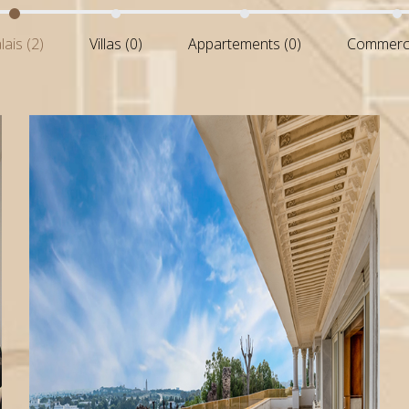
lais (2)
Villas (0)
Appartements (0)
Commerce