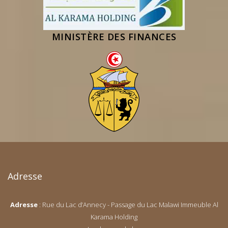
MINISTÈRE DES FINANCES
Adresse
Adresse
: Rue du Lac d’Annecy - Passage du Lac Malawi Immeuble Al
Karama Holding