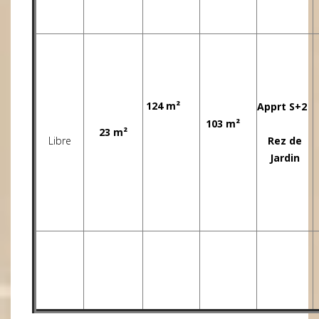
124 m²
Apprt S+2
103 m²
23 m²
Libre
Rez de
Jardin