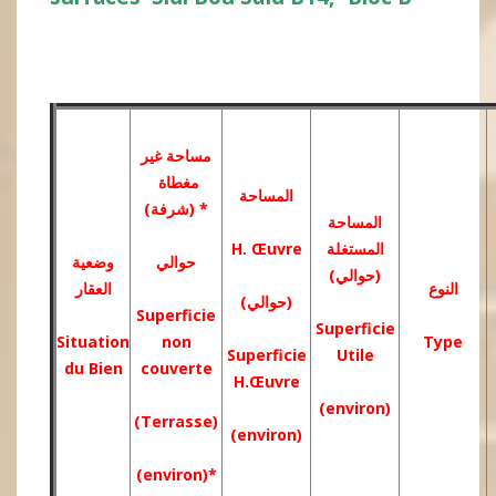
مساحة غير
مغطاة
المساح
ة
(شرفة) *
المساح
ة
H. Œuvre
المستغلة
حوالي
وضعية
(حوالي)
النوع
العقار
(حوالي)
Superficie
Superficie
Situation
non
Type
Superficie
Utile
du Bien
couverte
H.Œuvre
(environ)
(Terrasse)
(environ)
(environ)*