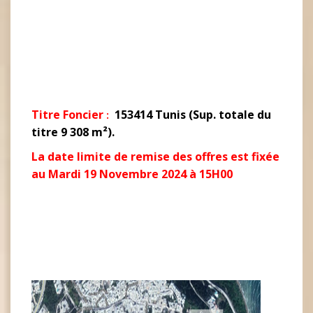
Titre Foncier
153414 Tunis (Sup. totale du
:
titre 9 308 m²).
La date limite de remise des offres est fixée
au
Mardi 19 Novembre 2024 à 15H00