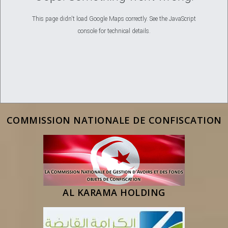
This page didn't load Google Maps correctly. See the JavaScript
console for technical details.
COMMISSION NATIONALE DE CONFISCATION
AL KARAMA HOLDING