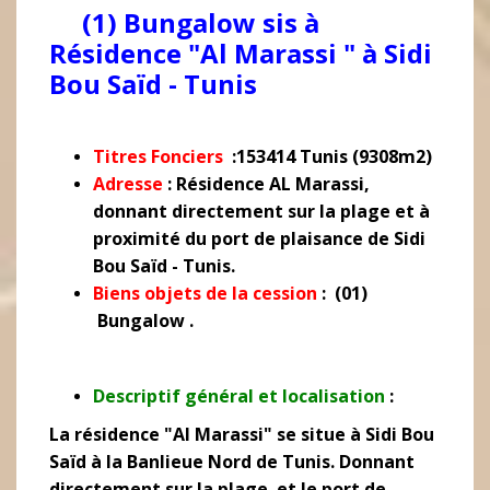
(1)
Bungalow sis à
Résidence "Al Marassi " à Sidi
Bou Saïd - Tunis
Titres Fonciers
:153414 Tunis (9308m2)
Adresse
:
Résidence AL Marassi
,
donnant directement sur la plage et à
proximité du port de plaisance de Sidi
Bou Saïd - Tunis.
Biens objets de la cession
: (
01)
Bungalow .
Descriptif général et localisation
:
La résidence "Al Marassi" se situe à Sidi Bou
Saïd à la Banlieue Nord de Tunis. Donnant
directement sur la plage et le port de