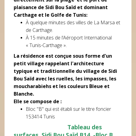
plaisance de Sidi Bou Saïd et dominant
Carthage
et le
Golfe de Tunis
:
À quelque minutes des villes de La Marsa et
de Carthage.
À 15 minutes de l’Aéroport International
« Tunis-Carthage ».
La résidence est conçue sous forme d'un
petit village rappelant l'architecture
typique et traditionnelle du village de Sidi
Bou Saïd avec les ruelles, les impasses, les
moucharabiehs et les couleurs Bleue et
Blanche.
Elle se compose de :
Bloc "B" qui est établi sur le titre foncier
153414 Tunis
Tableau des
surfaces
Sidi Bou Saïd B14,
-Bloc B