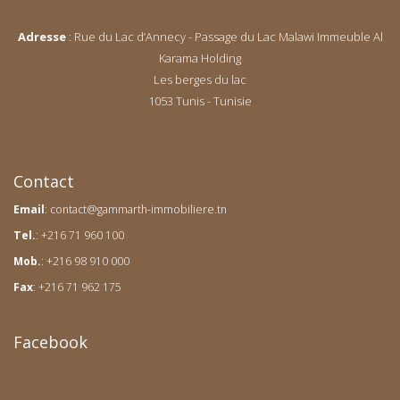
Adresse
: Rue du Lac d’Annecy - Passage du Lac Malawi Immeuble Al
Karama Holding
Les berges du lac
1053 Tunis - Tunisie
Contact
Email
:
contact@gammarth-immobiliere.tn
Tel.
: +216 71 960 100
Mob.
: +216 98 910 000
Fax
: +216 71 962 175
Facebook