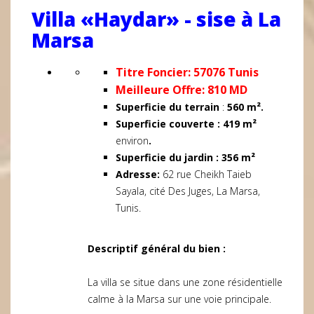
Villa «Haydar» - sise à La
Marsa
Titre Foncier: 57076 Tunis
Meilleure Offre: 810 MD
Superficie du terrain
:
560 m².
Superficie couverte : 419 m²
environ
.
Superficie du jardin : 356 m²
Adresse:
62 rue Cheikh Taieb
Sayala, cité Des Juges, La Marsa,
Tunis.
Descriptif général du bien :
La villa se situe dans une zone résidentielle
calme à la Marsa sur une voie principale.