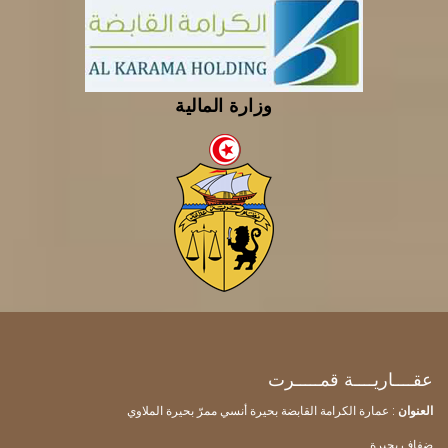
وزارة المالية
عقــــاريــــة قمـــــرت
العنوان
: عمارة الكرامة القابضة بحيرة أنسي ممرّ بحيرة الملاوي
ضفاف بحيرة