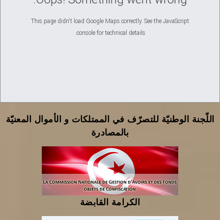
This page didn't load Google Maps correctly. See the JavaScript
console for technical details.
اللّجنة الوطنيّة للتصرّف في الممتلكات و الأموال المعنيّة
بالمصادرة
الكرامة القابضة