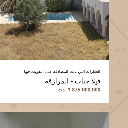
العقارات التي تمت المصادقة على التفويت فيها
فيلا جنات - المرازقة
1 875 000,000
دت
قراءة المزيد