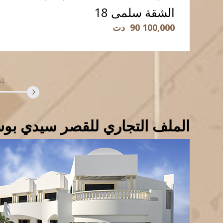
الشقة سلمى 18
90 100,000
دت
قراءة المزيد
4
الملف التجاري للقصر سيدي بوس