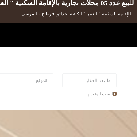
للبيع عدد 05 محلات تجارية بالإقامة السكنية " العبير " الكائنة بحدائق قرطاج
الإقامة السكنية " العبير " الكائنة بحدائق قرطاج - المرسى
البحث المتقدم