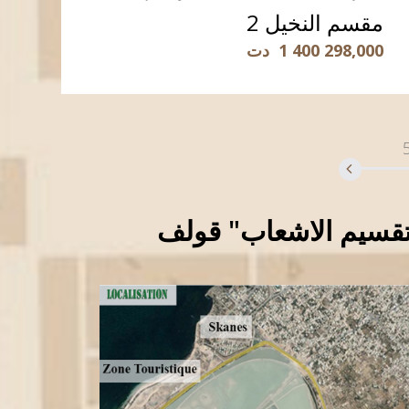
مقسم النخيل 2
1 400 298,000
دت
قراءة المزيد
لتقسيم الاشعاب" قولف