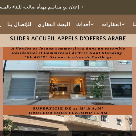
بيع مقاسم مهيأة صالحة للبناء بالمنستير
مثال موقعي لتقسيم خل
ا
العقارات
أحداث
البعث العقاري
للإتصال بنا
SLIDER ACCUEIL APPELS D'OFFRES ARABE