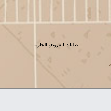
طلبات العروض الجارية
ض