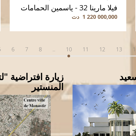
فيلا مارينا 32 - ياسمين الحمامات
1 220 000,000
دت
قراءة المزيد
5
6
7
8
...
10
11
12
13
1
عيد
زيارة افتراضية "
المنستير