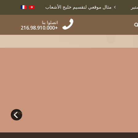
يج الأشعاب بالمنستير
قائمة العقارات التي تمّت المصادقة على
اتصلوا بنا
+216.98.910.000
prev