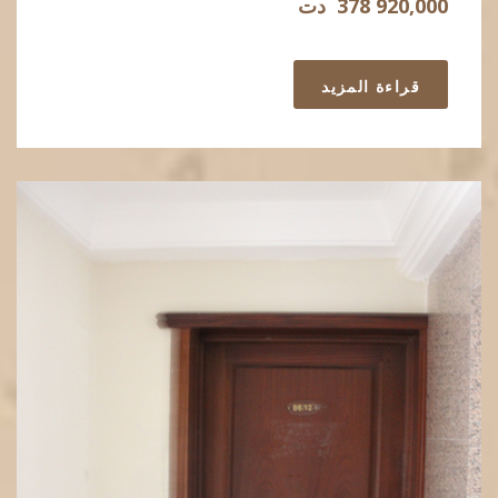
378 920,000
دت
قراءة المزيد