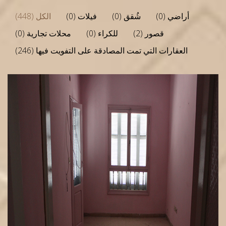
أراضي (0)
شُقق (0)
فيلات (0)
الكل (448)
قصور (2)
للكراء (0)
محلات تجارية (0)
العقارات التي تمت المصادقة على التفويت فيها (246)