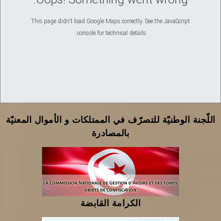
This page didn't load Google Maps correctly. See the JavaScript
console for technical details.
اللّجنة الوطنيّة للتصرّف في الممتلكات و الأموال المعنيّة
بالمصادرة
الكرامة القابضة