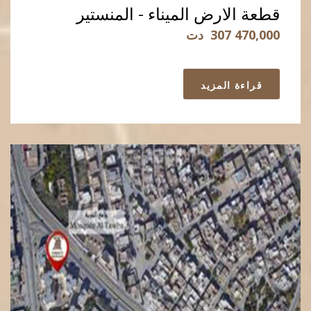
قطعة الارض الميناء - المنستير
307 470,000
دت
قراءة المزيد