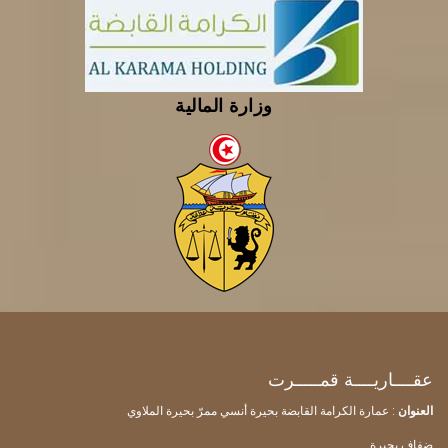
وزارة المالية
عقــــاريــــة قمـــــرت
العنوان
: عمارة الكرامة القابضة بحيرة أنسي ممرّ بحيرة الملاوي
ضفاف بحيرة