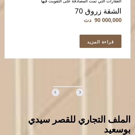
العقارات التي تمت المصادقة على التفويت فيها
الشقة زروق 70
90 000,000
دت
قراءة المزيد
الملف التجاري للقصر سيدي
بوسعيد